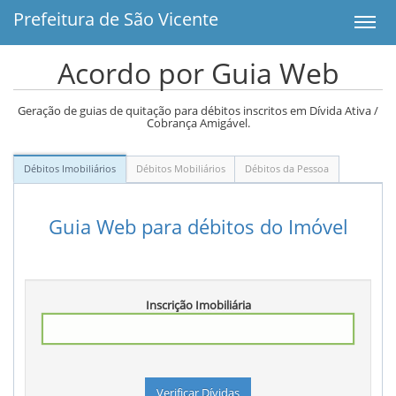
Prefeitura
de São Vicente
Toggle na
Acordo por Guia Web
Geração de guias de quitação para débitos inscritos em Dívida Ativa /
Cobrança Amigável.
Débitos Imobiliários
Débitos Mobiliários
Débitos da Pessoa
Guia Web para débitos do Imóvel
Inscrição Imobiliária
Verificar Dívidas